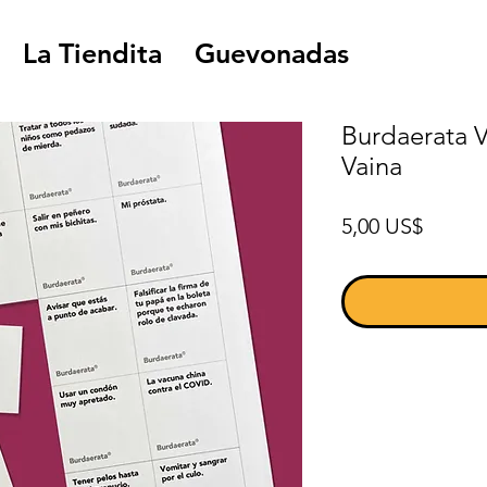
La Tiendita
Guevonadas
Burdaerata V
Vaina
Precio
5,00 US$