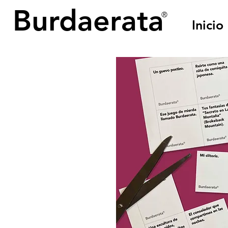
Burdaerata
®
Inicio