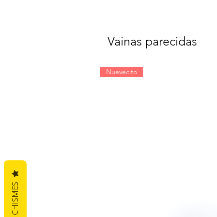
Vainas parecidas
Nuevecito
CHISMES