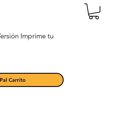
ersión Imprime tu
Pal Carrito