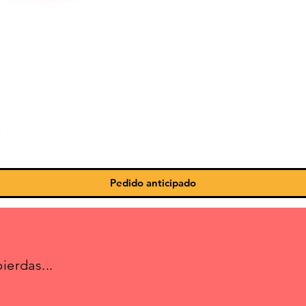
Vista rápida
Pedido anticipado
ierdas...