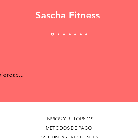
Sascha Fitness
ierdas...
ENVIOS Y RETORNOS
METODOS DE PAGO
PREGUNTAS FRECUENTES