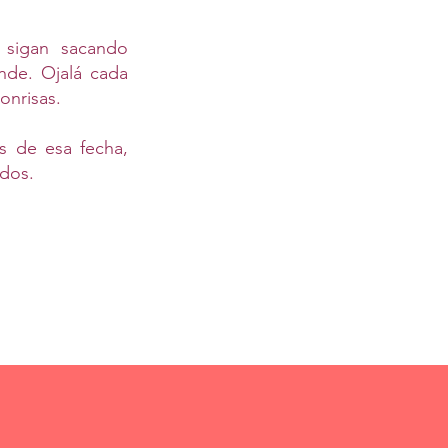
 sigan sacando
nde. Ojalá cada
onrisas.
s de esa fecha,
rdos.