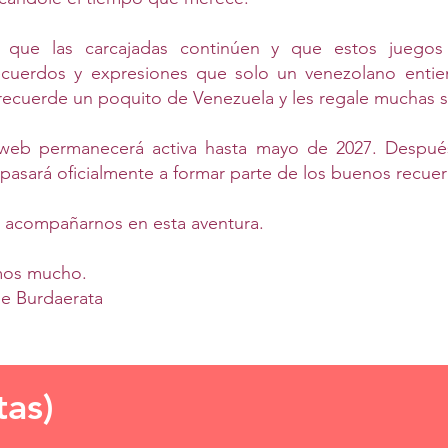
 que las carcajadas continúen y que estos juegos
ecuerdos y expresiones que solo un venezolano entie
 recuerde un poquito de Venezuela y les regale muchas s
web permanecerá activa hasta mayo de 2027. Despué
pasará oficialmente a formar parte de los buenos recue
r acompañarnos en esta aventura.
mos mucho.
de Burdaerata
tas)