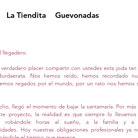
La Tiendita
Guevonadas
 llegadero.
 verdadero placer compartir con ustedes esta joda tan
Burdaerata. Nos hemos reído, hemos recordado nues
emos regados por el mundo, por un rato nos hemos s
cho, llegó el momento de bajar la santamaría. Por más
ste proyecto, la realidad es que siempre lo llevamo
os, robándole horas al sueño, a la familia y a 
lidades. Hoy nuestras obligaciones profesionales ya 
icándole el tiempo que merece.