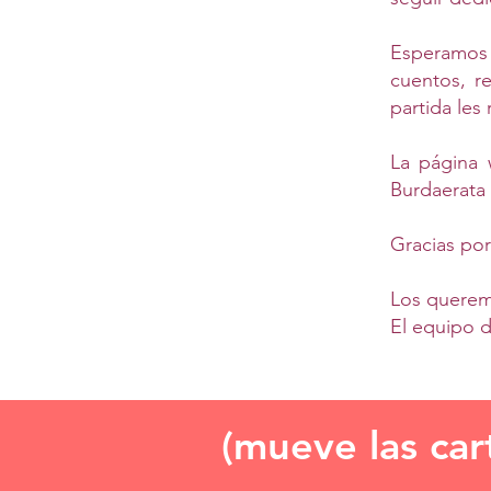
Esperamos
cuentos, r
partida les
La página 
Burdaerata 
Gracias po
Los quere
El equipo 
(mueve las car