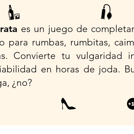
erata
es un juego de completar 
to para rumbas, rumbitas, caim
as. Convierte tu vulgaridad i
ciabilidad en horas de joda. B
ga, ¿no?